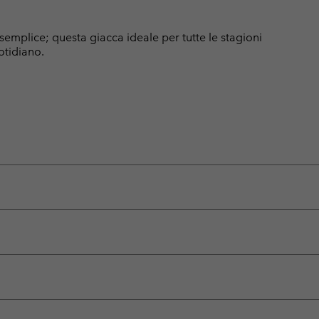
emplice; questa giacca ideale per tutte le stagioni
otidiano.