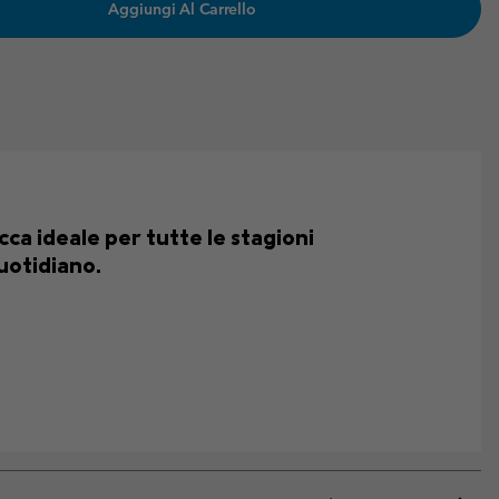
Aggiungi Al Carrello
ca ideale per tutte le stagioni
quotidiano.