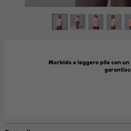
Morbido e leggero pile con un 
garantisce