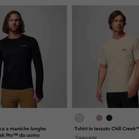
ica a maniche lunghe
T-shirt in tessuto Chill Cre
ak Pro™ da uomo
Traspirante