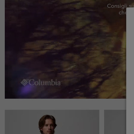
Consigli su
che ti