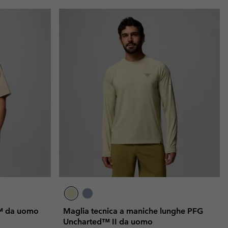
ek™ da uomo
Maglia tecnica a maniche lunghe PFG
Uncharted™ II da uomo