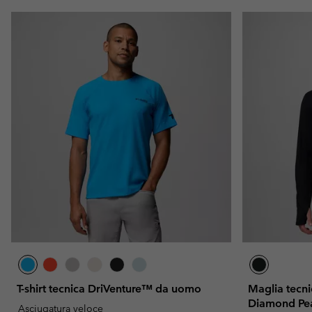
T-shirt tecnica DriVenture™ da uomo
Maglia tecn
Diamond Pe
Asciugatura veloce