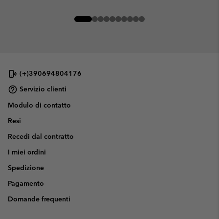
(+)390694804176
Servizio clienti
Modulo di contatto
Resi
Recedi dal contratto
I miei ordini
Spedizione
Pagamento
Domande frequenti