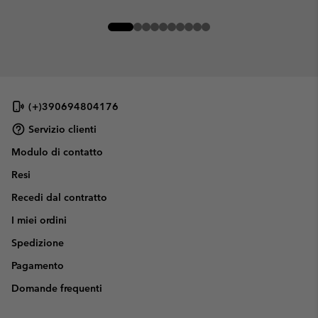
(+)390694804176
Servizio clienti
Modulo di contatto
Resi
Recedi dal contratto
I miei ordini
Spedizione
Pagamento
Domande frequenti