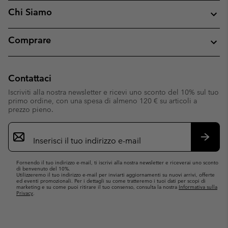
Chi Siamo
Comprare
Contattaci
Iscriviti alla nostra newsletter e ricevi uno sconto del 10% sul tuo
primo ordine, con una spesa di almeno 120 € su articoli a
prezzo pieno.
Iscrizione
e-
mail
Iscrivit
Fornendo il tuo indirizzo e-mail, ti iscrivi alla nostra newsletter e riceverai uno sconto
di benvenuto del 10%.
Utilizzeremo il tuo indirizzo e-mail per inviarti aggiornamenti su nuovi arrivi, offerte
ed eventi promozionali. Per i dettagli su come tratteremo i tuoi dati per scopi di
marketing e su come puoi ritirare il tuo consenso, consulta la nostra
Informativa sulla
Privacy
.