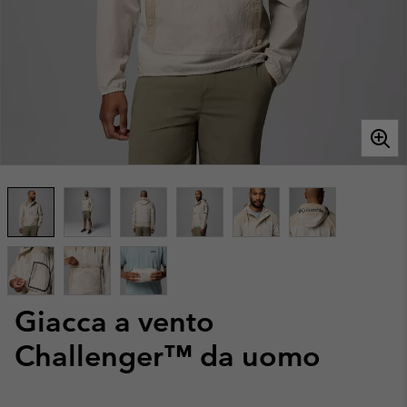
Giacca a vento
Challenger™ da uomo