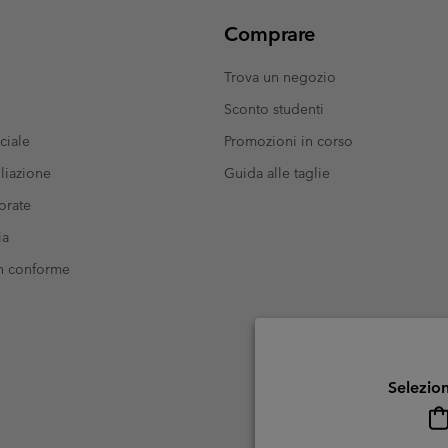
Comprare
Trova un negozio
Sconto studenti
ciale
Promozioni in corso
liazione
Guida alle taglie
orate
ia
on conforme
Selezion