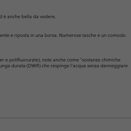
ed è anche bella da vedere.
mente e riposta in una borsa. Numerose tasche e un comodo
er e polifluorurate), note anche come “sostanze chimiche
a lunga durata (DWR) che respinge l'acqua senza danneggiare