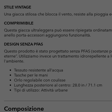
STILE VINTAGE
Una giacca stilosa che blocca il vento, resiste alla pioggia 
COMPRIMIBILE
Questa giacca ultraleggera può essere ripiegata ordinata
anello porta-accessori aggiungono funzionalità.
DESIGN SENZA PFAS
Questo prodotto è stato progettato senza PFAS (sostanze p
eterne”. Utilizziamo invece un trattamento idrorepellente 
l'ambiente.
Tessuto resistente all’acqua
Tasche per le mani
Orlo regolabile con coulisse
Lunghezza posteriore al centro: 28.0 in / 71.1 cm
Tipi di utilizzo: Attività urbane
Composizione