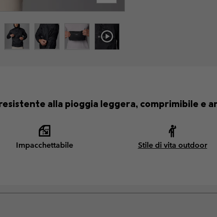
resistente alla pioggia leggera, comprimibile e an
Impacchettabile
Stile di vita outdoor