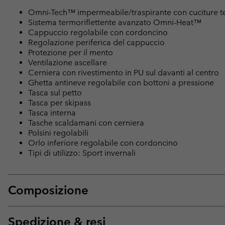
Omni-Tech™ impermeabile/traspirante con cuciture t
Sistema termoriflettente avanzato Omni-Heat™
Cappuccio regolabile con cordoncino
Regolazione periferica del cappuccio
Protezione per il mento
Ventilazione ascellare
Cerniera con rivestimento in PU sul davanti al centro
Ghetta antineve regolabile con bottoni a pressione
Tasca sul petto
Tasca per skipass
Tasca interna
Tasche scaldamani con cerniera
Polsini regolabili
Orlo inferiore regolabile con cordoncino
Tipi di utilizzo: Sport invernali
Composizione
Spedizione & resi