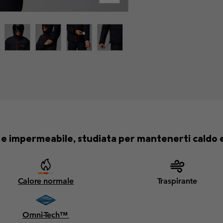
 e impermeabile, studiata per mantenerti caldo e 
Calore normale
Traspirante
Omni-Tech™