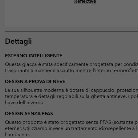
Reflective
Dettagli
ESTERNO INTELLIGENTE
Questa giacca è stata specificamente progettata per condiz
traspirante ti mantiene asciutto mentre l'interno termoriflet
DESIGN A PROVA DI NEVE
La sua silhouette moderna è dotata di cappuccio, protezione
temperatura e dettagli regolabili sulla ghetta antineve, i po
have dell'inverno.
DESIGN SENZA PFAS
Questo prodotto è stato progettato senza PFAS (sostanze p
eterne”. Utilizziamo invece un trattamento idrorepellente 
l'ambiente.