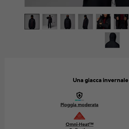
Una giacca invernale
Pioggia moderata
Omni-Heat™