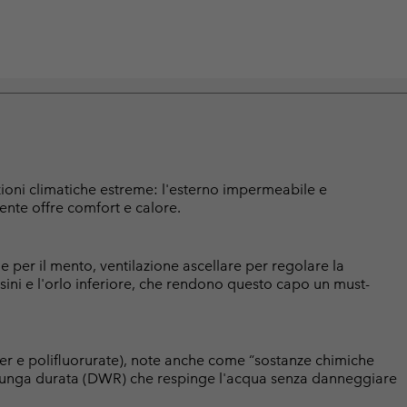
ioni climatiche estreme: l'esterno impermeabile e
tente offre comfort e calore.
 per il mento, ventilazione ascellare per regolare la
lsini e l'orlo inferiore, che rendono questo capo un must-
er e polifluorurate), note anche come “sostanze chimiche
a lunga durata (DWR) che respinge l'acqua senza danneggiare