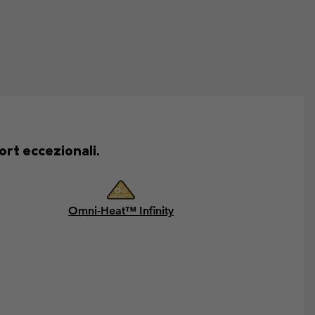
rt eccezionali.
Omni-Heat™ Infinity