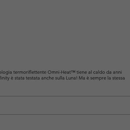
nologia termoriflettente Omni-Heat™ tiene al caldo da anni
ity è stata testata anche sulla Luna! Ma è sempre la stessa