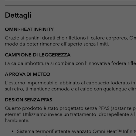
Dettagli
OMNI-HEAT INFINITY
Grazie ai puntini dorati che riflettono il calore corporeo, O
modo da poter rimanere all'aperto senza limiti.
CAMPIONE DI LEGGEREZZA
La calda imbottitura si combina con l'innovativa fodera rifle
A PROVA DI METEO
L'esterno impermeabile, abbinato al cappuccio foderato in pi
sul retro, ti mantiene comoda e al caldo con qualunque cli
DESIGN SENZA PFAS
Questo prodotto è stato progettato senza PFAS (sostanze p
eterne”. Utilizziamo invece un trattamento idrorepellente 
l'ambiente.
Sistema termoriflettente avanzato Omni-Heat™ Infinit