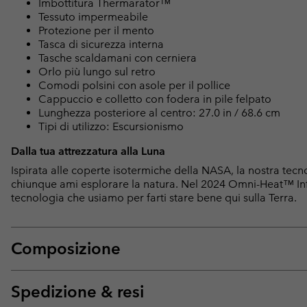
Imbottitura Thermarator™
Tessuto impermeabile
Protezione per il mento
Tasca di sicurezza interna
Tasche scaldamani con cerniera
Orlo più lungo sul retro
Comodi polsini con asole per il pollice
Cappuccio e colletto con fodera in pile felpato
Lunghezza posteriore al centro: 27.0 in / 68.6 cm
Tipi di utilizzo: Escursionismo
Dalla tua attrezzatura alla Luna
Ispirata alle coperte isotermiche della NASA, la nostra tec
chiunque ami esplorare la natura. Nel 2024 Omni-Heat™ Infin
tecnologia che usiamo per farti stare bene qui sulla Terra.
Composizione
Spedizione & resi