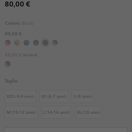
Regular price:
80,00 €
Colore:
Black
80,00 €
Regular price:
Sale price:
40,00 €
80,00 €
Taglia:
XXS (4-5 anni)
XS (6-7 anni)
S (8 anni)
M (10-12 anni)
L (14-16 anni)
XL (18 anni)