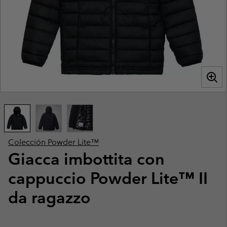
Colección Powder Lite™
Giacca imbottita con
cappuccio Powder Lite™ II
da ragazzo