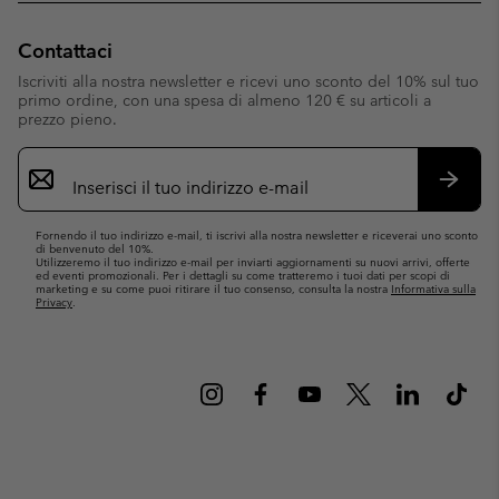
Contattaci
Iscriviti alla nostra newsletter e ricevi uno sconto del 10% sul tuo
primo ordine, con una spesa di almeno 120 € su articoli a
prezzo pieno.
Iscrizione
e-
mail
Iscrivit
Fornendo il tuo indirizzo e-mail, ti iscrivi alla nostra newsletter e riceverai uno sconto
di benvenuto del 10%.
Utilizzeremo il tuo indirizzo e-mail per inviarti aggiornamenti su nuovi arrivi, offerte
ed eventi promozionali. Per i dettagli su come tratteremo i tuoi dati per scopi di
marketing e su come puoi ritirare il tuo consenso, consulta la nostra
Informativa sulla
Privacy
.