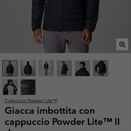
Colección Powder Lite™
Giacca imbottita con
cappuccio Powder Lite™ II