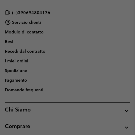
(+)390694804176
Servizio clienti
Modulo di contatto
Resi
Recedi dal contratto
I miei ordini
Spedizione
Pagamento
Domande frequenti
Chi Siamo
Comprare