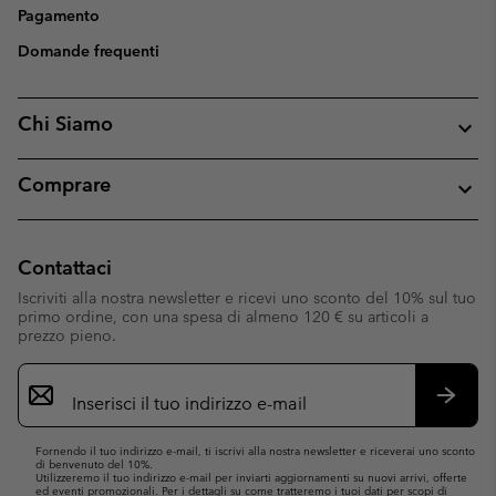
Pagamento
Domande frequenti
Chi Siamo
Comprare
Contattaci
Iscriviti alla nostra newsletter e ricevi uno sconto del 10% sul tuo
primo ordine, con una spesa di almeno 120 € su articoli a
prezzo pieno.
Iscrizione
e-
mail
Iscrivit
Fornendo il tuo indirizzo e-mail, ti iscrivi alla nostra newsletter e riceverai uno sconto
di benvenuto del 10%.
Utilizzeremo il tuo indirizzo e-mail per inviarti aggiornamenti su nuovi arrivi, offerte
ed eventi promozionali. Per i dettagli su come tratteremo i tuoi dati per scopi di