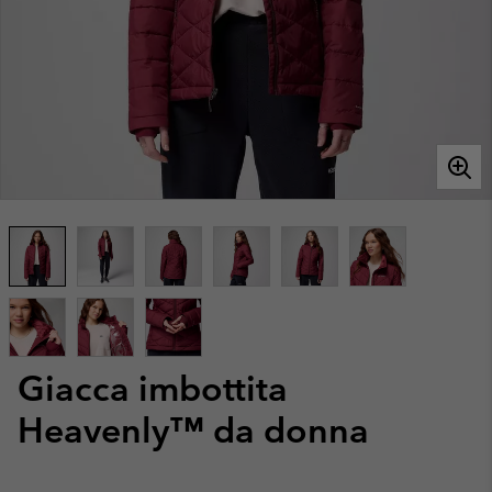
Giacca imbottita
Heavenly™ da donna