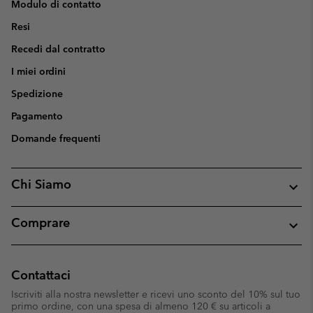
Modulo di contatto
Resi
Recedi dal contratto
I miei ordini
Spedizione
Pagamento
Domande frequenti
Chi Siamo
Comprare
Contattaci
Iscriviti alla nostra newsletter e ricevi uno sconto del 10% sul tuo
primo ordine, con una spesa di almeno 120 € su articoli a