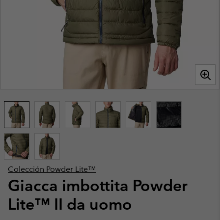
Colección Powder Lite™
Giacca imbottita Powder
Lite™ II da uomo