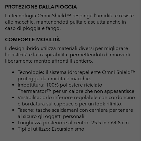
PROTEZIONE DALLA PIOGGIA
La tecnologia Omni-Shield™ respinge l'umidità e resiste
alle macchie, mantenendoti pulita e asciutta anche in
caso di pioggia e fango.
COMFORT E MOBILITÀ
Il design ibrido utilizza materiali diversi per migliorare
l'elasticità e la traspirabilità, permettendoti di muoverti
liberamente mentre affronti il sentiero.
Tecnologie: il sistema idrorepellente Omni-Shield™
protegge da umidità e macchie.
Imbottitura: 100% poliestere riciclato
Thermarator™ per un calore che non appesantisce.
Vestibilità: orlo inferiore regolabile con cordoncino
e bordatura sul cappuccio per un look rifinito.
Tasche: tasche scaldamani con cerniera per tenere
al sicuro gli oggetti personali.
Lunghezza posteriore al centro: 25.5 in / 64.8 cm
Tipi di utilizzo: Escursionismo