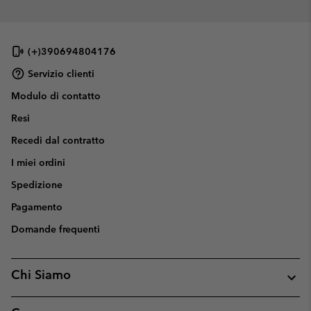
(+)390694804176
Servizio clienti
Modulo di contatto
Resi
Recedi dal contratto
I miei ordini
Spedizione
Pagamento
Domande frequenti
Chi Siamo