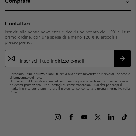
Comprare
Contattaci
Iscriviti alla nostra newsletter e ricevi uno sconto del 10% sul tuo
primo ordine, con una spesa di almeno 120 € su articoli a
prezzo pieno.
Iscrizione
e-
mail
Iscrivit
Fornendo il tuo indirizzo e-mail, ti iscrivi alla nostra newsletter e riceverai uno sconto
di benvenuto del 10%.
Utilizzeremo il tuo indirizzo e-mail per inviarti aggiornamenti su nuovi arrivi, offerte
ed eventi promozionali. Per i dettagli su come tratteremo i tuoi dati per scopi di
marketing e su come puoi ritirare il tuo consenso, consulta la nostra
Informativa sulla
Privacy
.