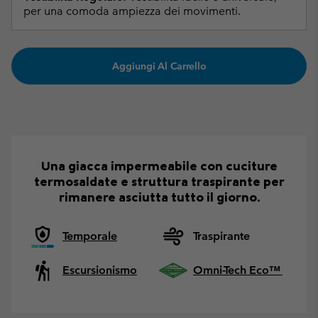
per una comoda ampiezza dei movimenti.
Aggiungi Al Carrello
Una giacca impermeabile con cuciture
termosaldate e struttura traspirante per
rimanere asciutta tutto il giorno.
Temporale
Traspirante
Escursionismo
Omni-Tech Eco™