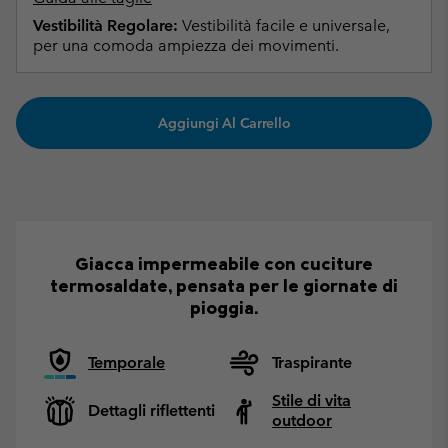
Vestibilità Regolare:
Vestibilità facile e universale,
per una comoda ampiezza dei movimenti.
Aggiungi Al Carrello
Giacca impermeabile con cuciture
termosaldate, pensata per le giornate di
pioggia.
Temporale
Traspirante
Stile di vita
Dettagli riflettenti
outdoor