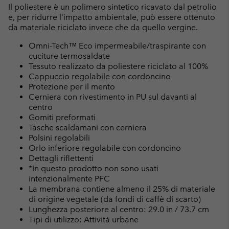
Il poliestere è un polimero sintetico ricavato dal petrolio
e, per ridurre l'impatto ambientale, può essere ottenuto
da materiale riciclato invece che da quello vergine.
Omni-Tech™ Eco impermeabile/traspirante con
cuciture termosaldate
Tessuto realizzato da poliestere riciclato al 100%
Cappuccio regolabile con cordoncino
Protezione per il mento
Cerniera con rivestimento in PU sul davanti al
centro
Gomiti preformati
Tasche scaldamani con cerniera
Polsini regolabili
Orlo inferiore regolabile con cordoncino
Dettagli riflettenti
*In questo prodotto non sono usati
intenzionalmente PFC
La membrana contiene almeno il 25% di materiale
di origine vegetale (da fondi di caffè di scarto)
Lunghezza posteriore al centro: 29.0 in / 73.7 cm
Tipi di utilizzo: Attività urbane