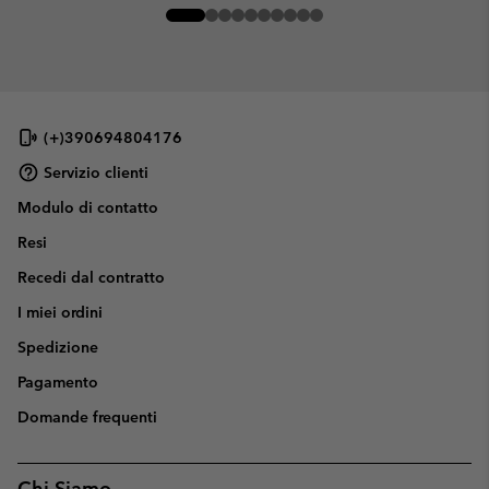
(+)390694804176
Servizio clienti
Modulo di contatto
Resi
Recedi dal contratto
I miei ordini
Spedizione
Pagamento
Domande frequenti
Chi Siamo