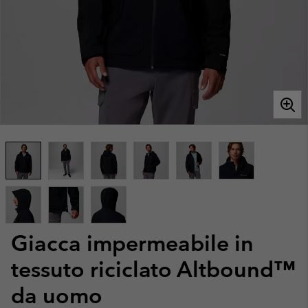
Giacca impermeabile in
tessuto riciclato Altbound™
da uomo