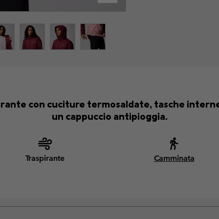
ante con cuciture termosaldate, tasche interne
un cappuccio antipioggia.
Traspirante
Camminata