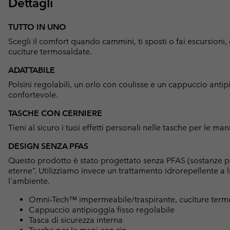
Dettagli
TUTTO IN UNO
Scegli il comfort quando cammini, ti sposti o fai escursioni
cuciture termosaldate.
ADATTABILE
Polsini regolabili, un orlo con coulisse e un cappuccio antip
confortevole.
TASCHE CON CERNIERE
Tieni al sicuro i tuoi effetti personali nelle tasche per le ma
DESIGN SENZA PFAS
Questo prodotto è stato progettato senza PFAS (sostanze p
eterne”. Utilizziamo invece un trattamento idrorepellente 
l'ambiente.
Omni-Tech™ impermeabile/traspirante, cuciture term
Cappuccio antipioggia fisso regolabile
Tasca di sicurezza interna