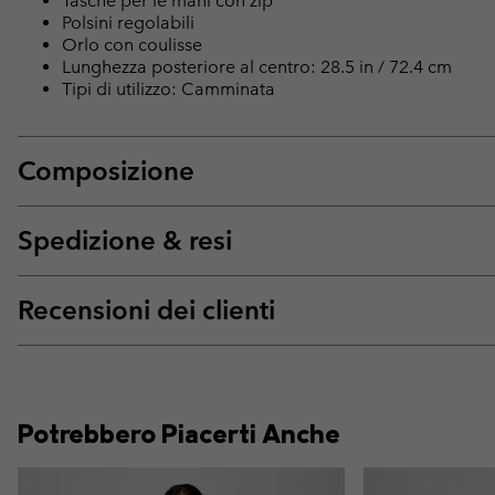
Tasche per le mani con zip
Polsini regolabili
Orlo con coulisse
Lunghezza posteriore al centro: 28.5 in / 72.4 cm
Tipi di utilizzo: Camminata
Composizione
Spedizione & resi
Recensioni dei clienti
Potrebbero Piacerti Anche