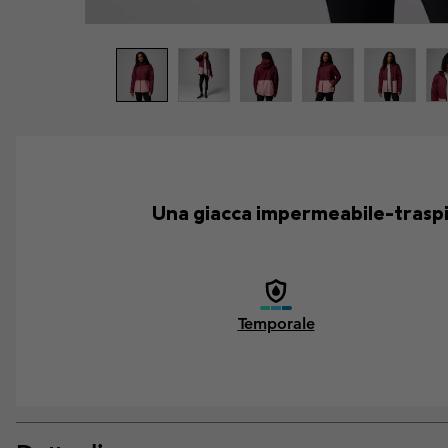
Una giacca impermeabile-traspir
Temporale