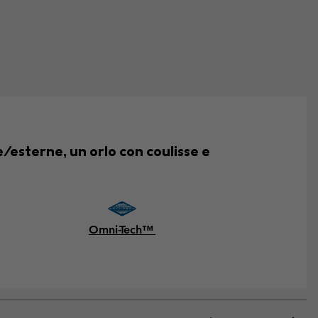
/esterne, un orlo con coulisse e
Omni-Tech™