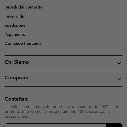
Recedi dal contratto
I miei ordini
Spedizione
Pagamento
Domande frequenti
Chi Siamo
Comprare
Contattaci
Iscriviti alla nostra newsletter e ricevi uno sconto del 10% sul tuo
primo ordine, con una spesa di almeno 120 € su articoli a
prezzo pieno.
Iscrizione