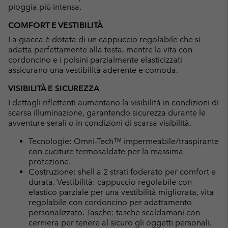
pioggia più intensa.
COMFORT E VESTIBILITÀ
La giacca è dotata di un cappuccio regolabile che si
adatta perfettamente alla testa, mentre la vita con
cordoncino e i polsini parzialmente elasticizzati
assicurano una vestibilità aderente e comoda.
VISIBILITÀ E SICUREZZA
I dettagli riflettenti aumentano la visibilità in condizioni di
scarsa illuminazione, garantendo sicurezza durante le
avventure serali o in condizioni di scarsa visibilità.
Tecnologie: Omni-Tech™ impermeabile/traspirante
con cuciture termosaldate per la massima
protezione.
Costruzione: shell a 2 strati foderato per comfort e
durata. Vestibilità: cappuccio regolabile con
elastico parziale per una vestibilità migliorata, vita
regolabile con cordoncino per adattamento
personalizzato. Tasche: tasche scaldamani con
cerniera per tenere al sicuro gli oggetti personali.