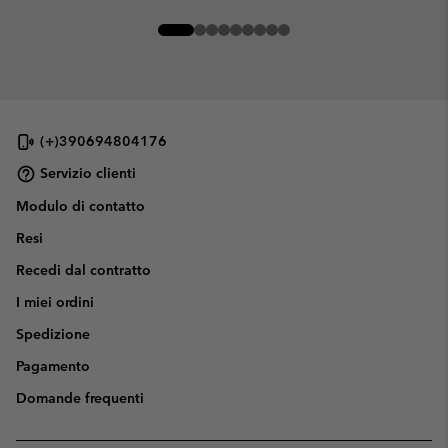
(+)390694804176
Servizio clienti
Modulo di contatto
Resi
Recedi dal contratto
I miei ordini
Spedizione
Pagamento
Domande frequenti