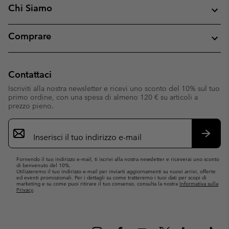
Chi Siamo
Comprare
Contattaci
Iscriviti alla nostra newsletter e ricevi uno sconto del 10% sul tuo
primo ordine, con una spesa di almeno 120 € su articoli a
prezzo pieno.
Iscrizione
e-
mail
Iscrivit
Fornendo il tuo indirizzo e-mail, ti iscrivi alla nostra newsletter e riceverai uno sconto
di benvenuto del 10%.
Utilizzeremo il tuo indirizzo e-mail per inviarti aggiornamenti su nuovi arrivi, offerte
ed eventi promozionali. Per i dettagli su come tratteremo i tuoi dati per scopi di
marketing e su come puoi ritirare il tuo consenso, consulta la nostra
Informativa sulla
Privacy
.