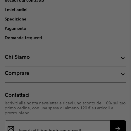
Recedi dal contratto
I miei ordini
Spedizione
Pagamento
Domande frequenti
Chi Siamo
Comprare
Contattaci
Iscriviti alla nostra newsletter e ricevi uno sconto del 10% sul tuo
primo ordine, con una spesa di almeno 120 € su articoli a
prezzo pieno.
Iscrizione
e-