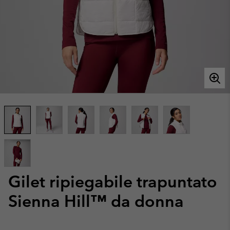
Gilet ripiegabile trapuntato
Sienna Hill™ da donna