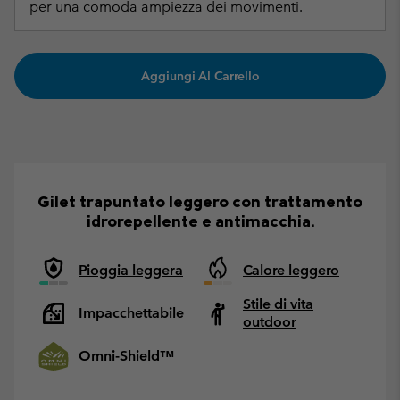
per una comoda ampiezza dei movimenti.
Aggiungi Al Carrello
Gilet trapuntato leggero con trattamento
idrorepellente e antimacchia.
Pioggia leggera
Calore leggero
Stile di vita
Impacchettabile
outdoor
Omni-Shield™