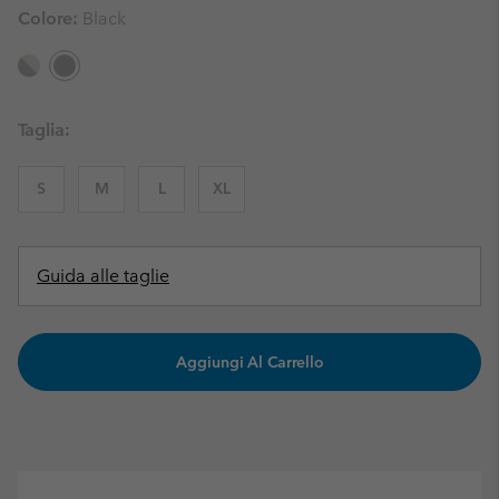
Colore:
Black
Taglia:
S
M
L
XL
Guida alle taglie
Aggiungi Al Carrello