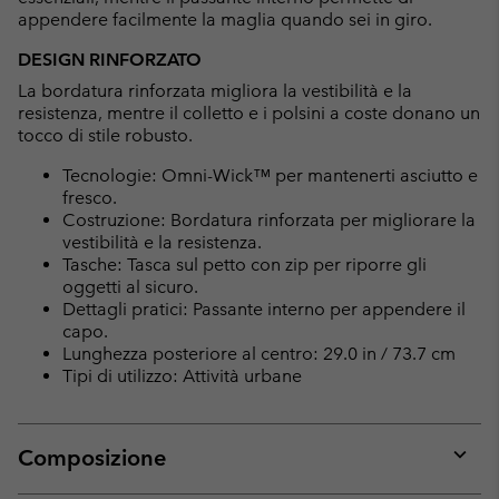
appendere facilmente la maglia quando sei in giro.
DESIGN RINFORZATO
La bordatura rinforzata migliora la vestibilità e la
resistenza, mentre il colletto e i polsini a coste donano un
tocco di stile robusto.
Tecnologie: Omni-Wick™ per mantenerti asciutto e
fresco.
Costruzione: Bordatura rinforzata per migliorare la
vestibilità e la resistenza.
Tasche: Tasca sul petto con zip per riporre gli
oggetti al sicuro.
Dettagli pratici: Passante interno per appendere il
capo.
Lunghezza posteriore al centro: 29.0 in / 73.7 cm
Tipi di utilizzo: Attività urbane
Composizione
Expan