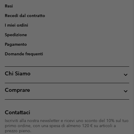
Resi
Recedi dal contratto
I miei ordini
Spedizione
Pagamento
Domande frequenti
Chi Siamo
Comprare
Contattaci
Iscriviti alla nostra newsletter e ricevi uno sconto del 10% sul tuo
primo ordine, con una spesa di almeno 120 € su articoli a
prezzo pieno.