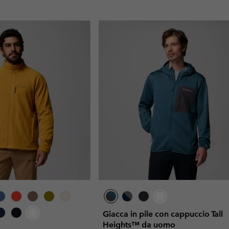
Giacca in pile con cappuccio Tall
Heights™ da uomo