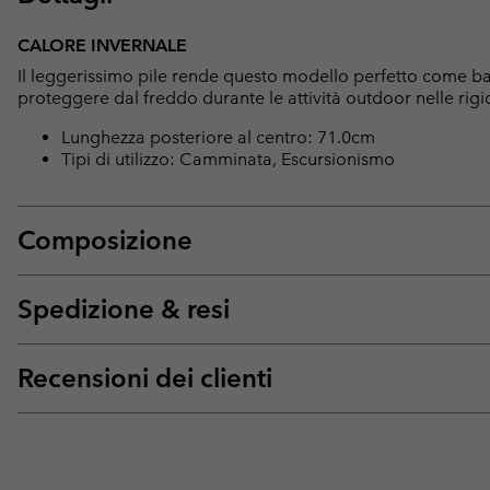
CALORE INVERNALE
Il leggerissimo pile rende questo modello perfetto come bas
proteggere dal freddo durante le attività outdoor nelle rigi
Lunghezza posteriore al centro: 71.0cm
Tipi di utilizzo: Camminata, Escursionismo
Composizione
Spedizione & resi
Recensioni dei clienti