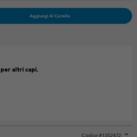
Aggiungi Al Carrello
er altri capi.
Codice #
1352472