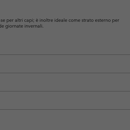
e per altri capi; è inoltre ideale come strato esterno per
de giornate invernali.