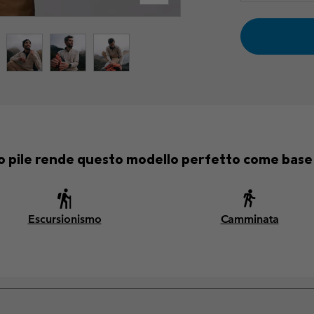
mo pile rende questo modello perfetto come base p
Escursionismo
Camminata