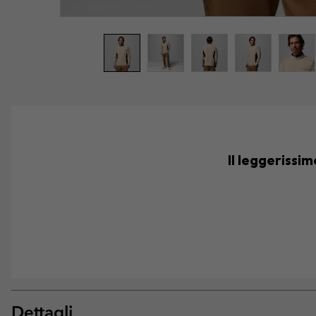
Il leggerissi
Dettagli