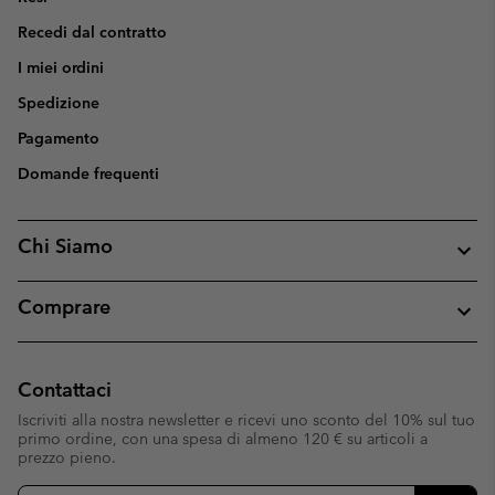
Recedi dal contratto
I miei ordini
Spedizione
Pagamento
Domande frequenti
Chi Siamo
Comprare
Contattaci
Iscriviti alla nostra newsletter e ricevi uno sconto del 10% sul tuo
primo ordine, con una spesa di almeno 120 € su articoli a
prezzo pieno.