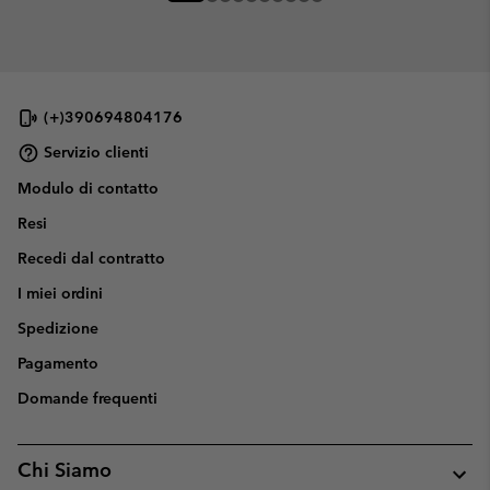
(+)390694804176
Servizio clienti
Modulo di contatto
Resi
Recedi dal contratto
I miei ordini
Spedizione
Pagamento
Domande frequenti
Chi Siamo