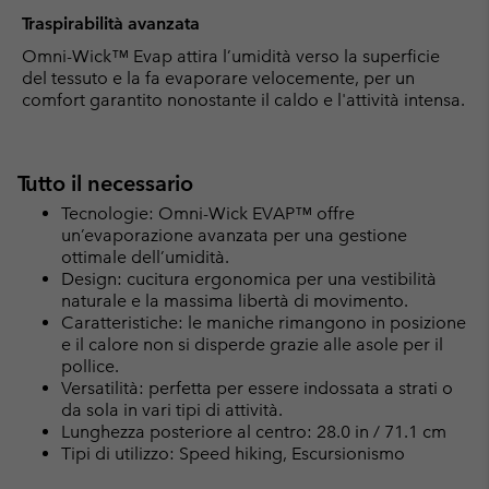
Traspirabilità avanzata
Omni-Wick™ Evap attira l’umidità verso la superficie
del tessuto e la fa evaporare velocemente, per un
comfort garantito nonostante il caldo e l'attività intensa.
Tutto il necessario
Tecnologie: Omni-Wick EVAP™ offre
un’evaporazione avanzata per una gestione
ottimale dell’umidità.
Design: cucitura ergonomica per una vestibilità
naturale e la massima libertà di movimento.
Caratteristiche: le maniche rimangono in posizione
e il calore non si disperde grazie alle asole per il
pollice.
Versatilità: perfetta per essere indossata a strati o
da sola in vari tipi di attività.
Lunghezza posteriore al centro: 28.0 in / 71.1 cm
Tipi di utilizzo: Speed hiking, Escursionismo