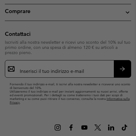
Comprare
Contattaci
Iscriviti alla nostra newsletter e ricevi uno sconto del 10% sul tuo
primo ordine, con una spesa di almeno 120 € su articoli a
prezzo pieno.
Iscrizione
e-
mail
Iscrivit
Fornendo il tuo indirizzo e-mail, ti iscrivi alla nostra newsletter e riceverai uno sconto
di benvenuto del 10%.
Utilizzeremo il tuo indirizzo e-mail per inviarti aggiornamenti su nuovi arrivi, offerte
ed eventi promozionali. Per i dettagli su come tratteremo i tuoi dati per scopi di
marketing e su come puoi ritirare il tuo consenso, consulta la nostra
Informativa sulla
Privacy
.