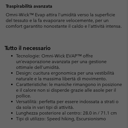
Traspirabilità avanzata
Omni-Wick™ Evap attira l’umidità verso la superficie
del tessuto e la fa evaporare velocemente, per un
comfort garantito nonostante il caldo e l'attività intensa.
Tutto il necessario
Tecnologie: Omni-Wick EVAP™ offre
un’evaporazione avanzata per una gestione
ottimale dell’umidità.
Design: cucitura ergonomica per una vestibilità
naturale e la massima libertà di movimento.
Caratteristiche: le maniche rimangono in posizione
e il calore non si disperde grazie alle asole per il
pollice.
Versatilità: perfetta per essere indossata a strati o
da sola in vari tipi di attività.
Lunghezza posteriore al centro: 28.0 in / 71.1 cm
Tipi di utilizzo: Speed hiking, Escursionismo