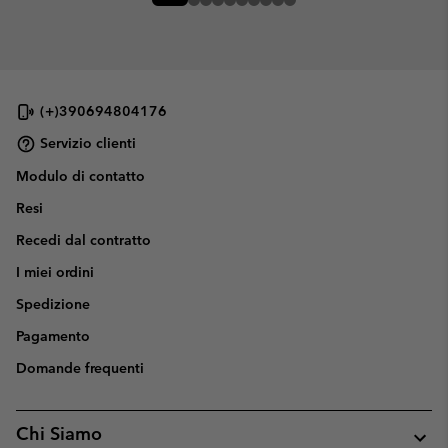
(+)390694804176
Servizio clienti
Modulo di contatto
Resi
Recedi dal contratto
I miei ordini
Spedizione
Pagamento
Domande frequenti
Chi Siamo