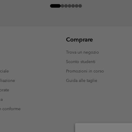
Comprare
Trova un negozio
Sconto studenti
ciale
Promozioni in corso
liazione
Guida alle taglie
orate
ia
on conforme