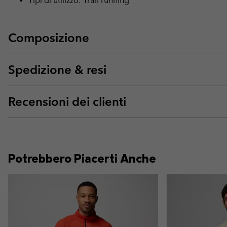
Tipi di utilizzo: Trail running
Composizione
Spedizione & resi
Recensioni dei clienti
Potrebbero Piacerti Anche