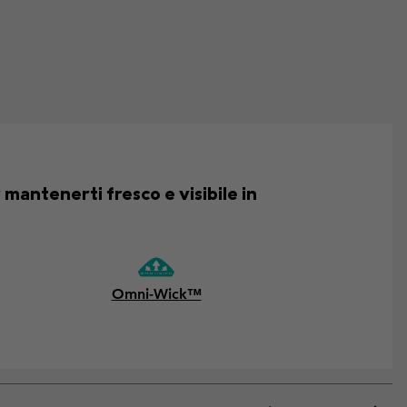
mantenerti fresco e visibile in
Omni-Wick™