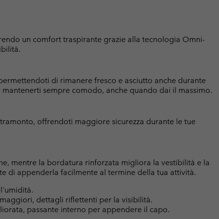
offrendo un comfort traspirante grazie alla tecnologia Omni-
bilità.
permettendoti di rimanere fresco e asciutto anche durante
 per mantenerti sempre comodo, anche quando dai il massimo.
 al tramonto, offrendoti maggiore sicurezza durante le tue
ne, mentre la bordatura rinforzata migliora la vestibilità e la
e di appenderla facilmente al termine della tua attività.
'umidità.
ggiori, dettagli riflettenti per la visibilità.
igliorata, passante interno per appendere il capo.