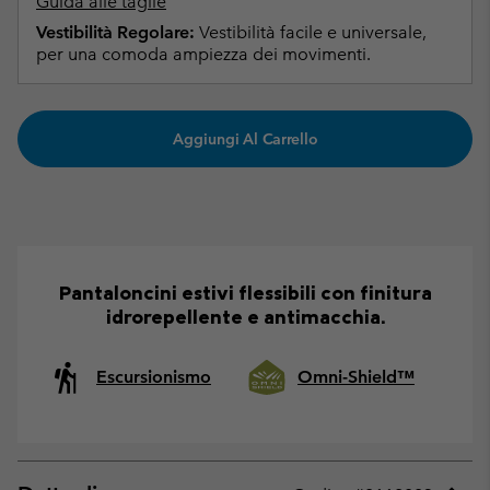
Guida alle taglie
Vestibilità Regolare:
Vestibilità facile e universale,
per una comoda ampiezza dei movimenti.
Aggiungi Al Carrello
Pantaloncini estivi flessibili con finitura
idrorepellente e antimacchia.
Escursionismo
Omni-Shield™