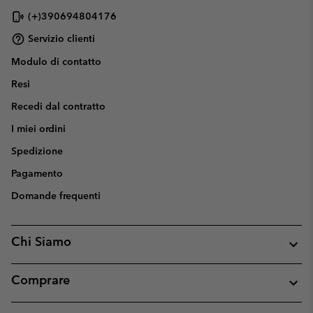
(+)390694804176
Servizio clienti
Modulo di contatto
Resi
Recedi dal contratto
I miei ordini
Spedizione
Pagamento
Domande frequenti
Chi Siamo
Comprare