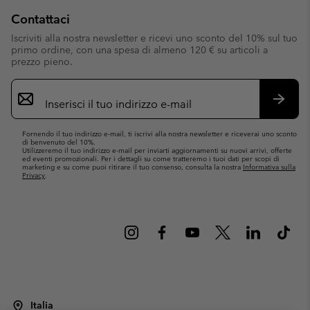
Contattaci
Iscriviti alla nostra newsletter e ricevi uno sconto del 10% sul tuo
primo ordine, con una spesa di almeno 120 € su articoli a
prezzo pieno.
Iscrizione
e-
mail
Iscrivit
Fornendo il tuo indirizzo e-mail, ti iscrivi alla nostra newsletter e riceverai uno sconto
di benvenuto del 10%.
Utilizzeremo il tuo indirizzo e-mail per inviarti aggiornamenti su nuovi arrivi, offerte
ed eventi promozionali. Per i dettagli su come tratteremo i tuoi dati per scopi di
marketing e su come puoi ritirare il tuo consenso, consulta la nostra
Informativa sulla
Privacy
.
Italia