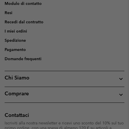
Modulo di contatto
Resi
Recedi dal contratto
I miei ordini
Spedizione
Pagamento
Domande frequenti
Chi Siamo
Comprare
Contattaci
Iscriviti alla nostra newsletter e ricevi uno sconto del 10% sul tuo
primo ordine, con una spesa di almeno 120 € su articoli a