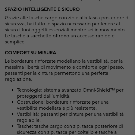
SPAZIO INTELLIGENTE E SICURO
Grazie alle tasche cargo con zip e alla tasca posteriore di
sicurezza, hai tutto lo spazio necessario per tenere al
sicuro i tuoi oggetti essenziali mentre sei in movimento.
Le tasche a sacchetto offrono un accesso rapido e
semplice.
COMFORT SU MISURA
Le bordature rinforzate modellano la vestibilità, per la
massima libertà di movimento e comfort a ogni passo. I
passanti per la cintura permettono una perfetta
regolazione.
Tecnologie: sistema avanzato Omni-Shield™ per
proteggerti dall'umidità.
Costruzione: bordature rinforzate per una
vestibilità modellata e più resistente.
Vestibilità: passanti per cintura per una vestibilità
regolabile.
Tasche: tasche cargo con zip, tasca posteriore di
sicurezza con zip, tasca per coltello e tasche a