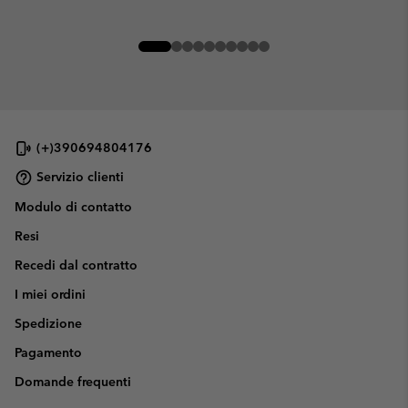
(+)390694804176
Servizio clienti
Modulo di contatto
Resi
Recedi dal contratto
I miei ordini
Spedizione
Pagamento
Domande frequenti