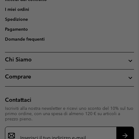
I miei ordini
Spedizione
Pagamento
Domande frequenti
Chi Siamo
Comprare
Contattaci
Iscriviti alla nostra newsletter e ricevi uno sconto del 10% sul tuo
primo ordine, con una spesa di almeno 120 € su articoli a
prezzo pieno.
Iscrizione
e-