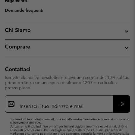
Pagamento
Domande frequenti
Chi Siamo
Comprare
Contattaci
Iscriviti alla nostra newsletter e ricevi uno sconto del 10% sul tuo
primo ordine, con una spesa di almeno 120 € su articoli a
prezzo pieno.
Iscrizione
e-
mail
Iscrivit
Fornendo il tuo indirizzo e-mail, ti iscrivi alla nostra newsletter e riceverai uno sconto
di benvenuto del 10%.
Utilizzeremo il tuo indirizzo e-mail per inviarti aggiornamenti su nuovi arrivi, offerte
ed eventi promozionali. Per i dettagli su come tratteremo i tuoi dati per scopi di
marketing e su come puoi ritirare il tuo consenso, consulta la nostra
Informativa sulla