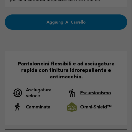
Aggiungi Al Carrello
Pantaloncini flessibili e ad asciugatura
rapida con finitura idrorepellente e
antimacchia.
Asciugatura
Escursionismo
veloce
Camminata
Omni-Shield™