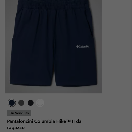
Più Venduto
Pantaloncini Columbia Hike™ II da
ragazzo