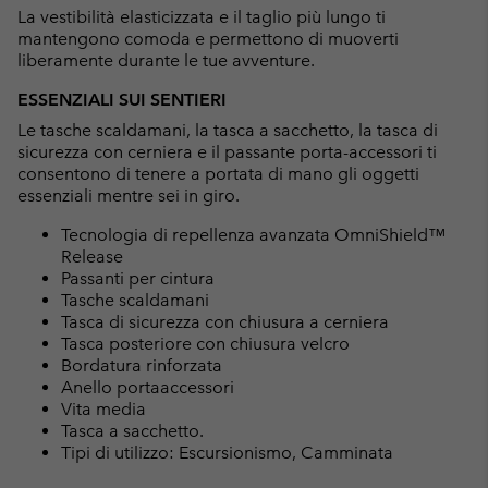
La vestibilità elasticizzata e il taglio più lungo ti
mantengono comoda e permettono di muoverti
liberamente durante le tue avventure.
ESSENZIALI SUI SENTIERI
Le tasche scaldamani, la tasca a sacchetto, la tasca di
sicurezza con cerniera e il passante porta-accessori ti
consentono di tenere a portata di mano gli oggetti
essenziali mentre sei in giro.
Tecnologia di repellenza avanzata OmniShield™
Release
Passanti per cintura
Tasche scaldamani
Tasca di sicurezza con chiusura a cerniera
Tasca posteriore con chiusura velcro
Bordatura rinforzata
Anello portaaccessori
Vita media
Tasca a sacchetto.
Tipi di utilizzo: Escursionismo, Camminata