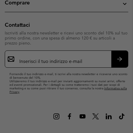
Comprare
Contattaci
Iscriviti alla nostra newsletter e ricevi uno sconto del 10% sul tuo
primo ordine, con una spesa di almeno 120 € su articoli a
prezzo pieno.
Iscrizione
e-
mail
Iscrivit
Fornendo il tuo indirizzo e-mail, ti iscrivi alla nostra newsletter e riceverai uno sconto
di benvenuto del 10%.
Utilizzeremo il tuo indirizzo e-mail per inviarti aggiornamenti su nuovi arrivi, offerte
ed eventi promozionali. Per i dettagli su come tratteremo i tuoi dati per scopi di
marketing e su come puoi ritirare il tuo consenso, consulta la nostra
Informativa sulla
Privacy
.