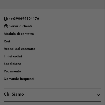
(+)390694804176
Servizio clienti
Modulo di contatto
Resi
Recedi dal contratto
I miei ordini
Spedizione
Pagamento
Domande frequenti
Chi Siamo