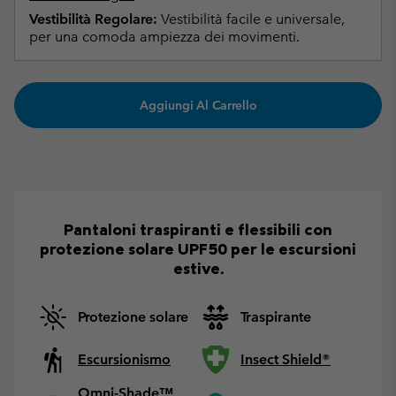
Vestibilità Regolare:
Vestibilità facile e universale,
per una comoda ampiezza dei movimenti.
Aggiungi Al Carrello
Pantaloni traspiranti e flessibili con
protezione solare UPF50 per le escursioni
estive.
Protezione solare
Traspirante
Escursionismo
Insect Shield®
Omni-Shade™