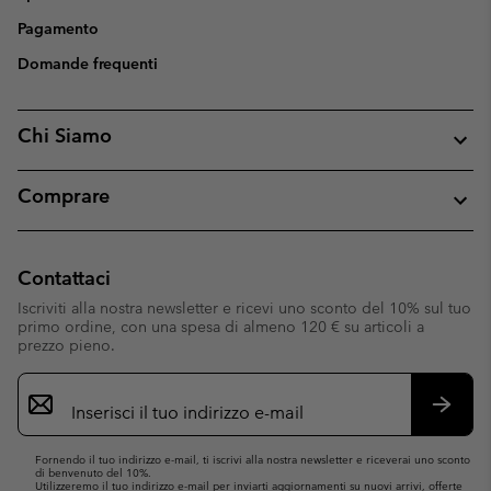
Pagamento
Domande frequenti
Chi Siamo
Comprare
Contattaci
Iscriviti alla nostra newsletter e ricevi uno sconto del 10% sul tuo
primo ordine, con una spesa di almeno 120 € su articoli a
prezzo pieno.
Iscrizione
e-
mail
Iscrivit
Fornendo il tuo indirizzo e-mail, ti iscrivi alla nostra newsletter e riceverai uno sconto
di benvenuto del 10%.
Utilizzeremo il tuo indirizzo e-mail per inviarti aggiornamenti su nuovi arrivi, offerte