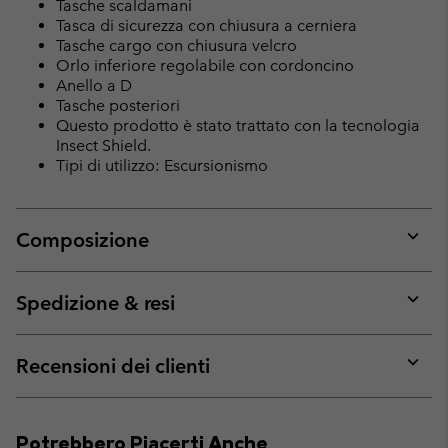
Tasche scaldamani
Tasca di sicurezza con chiusura a cerniera
Tasche cargo con chiusura velcro
Orlo inferiore regolabile con cordoncino
Anello a D
Tasche posteriori
Questo prodotto è stato trattato con la tecnologia
Insect Shield.
Tipi di utilizzo: Escursionismo
Composizione
Expan
or
collap
Spedizione & resi
sectio
Expan
or
collap
Recensioni dei clienti
sectio
Expan
or
collap
Potrebbero Piacerti Anche
sectio