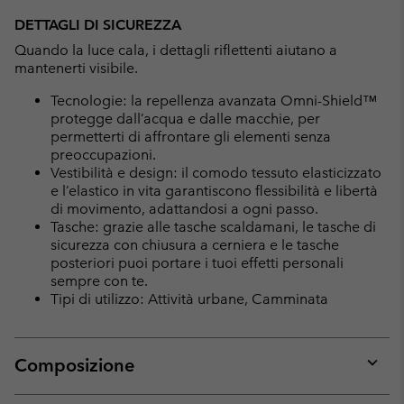
DETTAGLI DI SICUREZZA
Quando la luce cala, i dettagli riflettenti aiutano a
mantenerti visibile.
Tecnologie: la repellenza avanzata Omni-Shield™
protegge dall’acqua e dalle macchie, per
permetterti di affrontare gli elementi senza
preoccupazioni.
Vestibilità e design: il comodo tessuto elasticizzato
e l’elastico in vita garantiscono flessibilità e libertà
di movimento, adattandosi a ogni passo.
Tasche: grazie alle tasche scaldamani, le tasche di
sicurezza con chiusura a cerniera e le tasche
posteriori puoi portare i tuoi effetti personali
sempre con te.
Tipi di utilizzo: Attività urbane, Camminata
Composizione
Expan
or