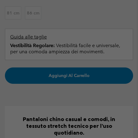
81 cm
86 cm
Guida alle taglie
Vestibilità Regolare:
Vestibilità facile e universale,
per una comoda ampiezza dei movimenti.
Aggiungi Al Carrello
Pantaloni chino casual e comodi, in
tessuto stretch tecnico per l’uso
quotidiano.