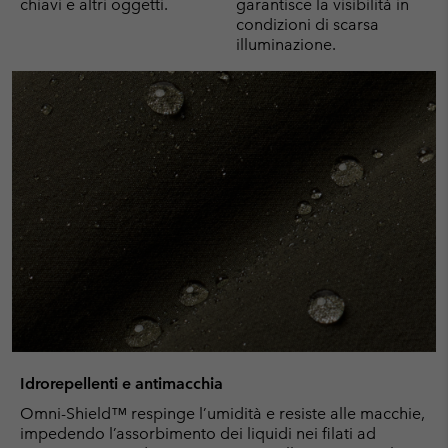
chiavi e altri oggetti.
garantisce la visibilità in
condizioni di scarsa
illuminazione.
Idrorepellenti e antimacchia
Omni-Shield™ respinge l’umidità e resiste alle macchie,
impedendo l’assorbimento dei liquidi nei filati ad