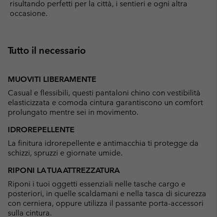
risultando perfetti per la città, i sentieri e ogni altra
occasione.
Tutto il necessario
MUOVITI LIBERAMENTE
Casual e flessibili, questi pantaloni chino con vestibilità
elasticizzata e comoda cintura garantiscono un comfort
prolungato mentre sei in movimento.
IDROREPELLENTE
La finitura idrorepellente e antimacchia ti protegge da
schizzi, spruzzi e giornate umide.
RIPONI LA TUA ATTREZZATURA
Riponi i tuoi oggetti essenziali nelle tasche cargo e
posteriori, in quelle scaldamani e nella tasca di sicurezza
con cerniera, oppure utilizza il passante porta-accessori
sulla cintura.