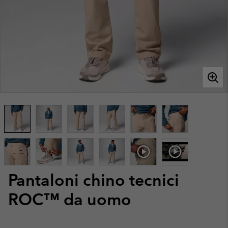
Pantaloni chino tecnici
ROC™ da uomo