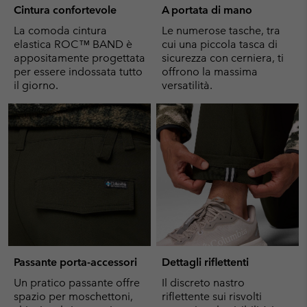
Cintura confortevole
A portata di mano
La comoda cintura
Le numerose tasche, tra
elastica ROC™ BAND è
cui una piccola tasca di
appositamente progettata
sicurezza con cerniera, ti
per essere indossata tutto
offrono la massima
il giorno.
versatilità.
Passante porta-accessori
Dettagli riflettenti
Un pratico passante offre
Il discreto nastro
spazio per moschettoni,
riflettente sui risvolti