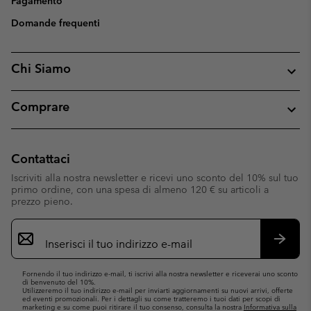
Pagamento
Domande frequenti
Chi Siamo
Comprare
Contattaci
Iscriviti alla nostra newsletter e ricevi uno sconto del 10% sul tuo
primo ordine, con una spesa di almeno 120 € su articoli a
prezzo pieno.
Iscrizione
e-
mail
Iscrivit
Fornendo il tuo indirizzo e-mail, ti iscrivi alla nostra newsletter e riceverai uno sconto
di benvenuto del 10%.
Utilizzeremo il tuo indirizzo e-mail per inviarti aggiornamenti su nuovi arrivi, offerte
ed eventi promozionali. Per i dettagli su come tratteremo i tuoi dati per scopi di
marketing e su come puoi ritirare il tuo consenso, consulta la nostra
Informativa sulla