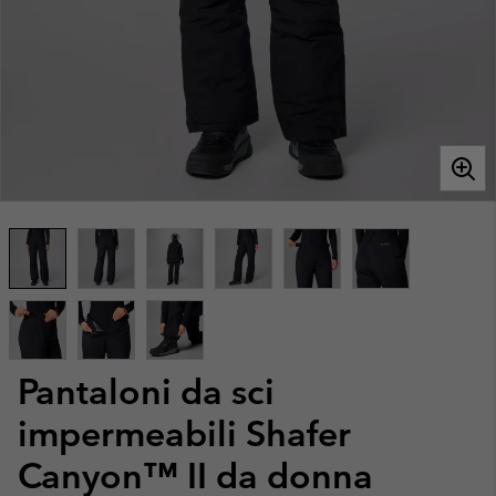
Pantaloni da sci
impermeabili Shafer
Canyon™ II da donna