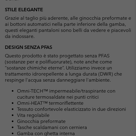
STILE ELEGANTE
Grazie al taglio più aderente, alle ginocchia preformate e
ai bottoni automatici nella parte inferiore della gamba,
questi eleganti pantaloni sono belli da vedere e piacevoli
da indossare.
DESIGN SENZA PFAS
Questo prodotto è stato progettato senza PFAS
(sostanze per e polifluorurate), note anche come
“sostanze chimiche eterne”. Utilizziamo invece un
trattamento idrorepellente a lunga durata (DWR) che
respinge l'acqua senza danneggiare l'ambiente.
Omni-TECH™ impermeabile/traspirante con
cuciture termosaldate nei punti critici
Omni-HEAT™ termoriflettente
Tessuto confortevole elasticizzato in due direzioni
Vita regolabile
Ginocchia preformate
Tasche scaldamani con cerniera
Gamba con ghetta interna