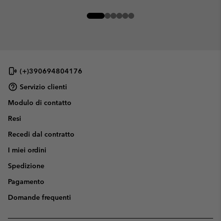
(+)390694804176
Servizio clienti
Modulo di contatto
Resi
Recedi dal contratto
I miei ordini
Spedizione
Pagamento
Domande frequenti