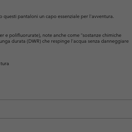
o questi pantaloni un capo essenziale per l'avventura.
er e polifluorurate), note anche come “sostanze chimiche
a lunga durata (DWR) che respinge l'acqua senza danneggiare
atura