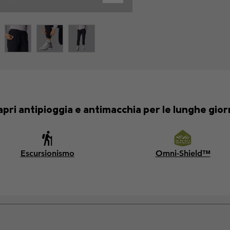
pri antipioggia e antimacchia per le lunghe giorn
Escursionismo
Omni-Shield™