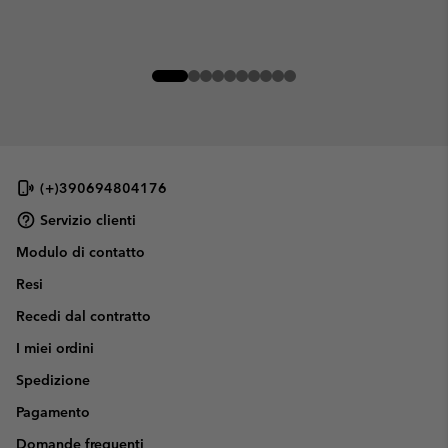
(+)390694804176
Servizio clienti
Modulo di contatto
Resi
Recedi dal contratto
I miei ordini
Spedizione
Pagamento
Domande frequenti