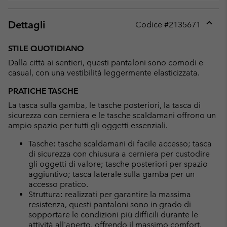
Dettagli
Codice #
2135671
Expan
or
STILE QUOTIDIANO
collap
Dalla città ai sentieri, questi pantaloni sono comodi e
sectio
casual, con una vestibilità leggermente elasticizzata.
PRATICHE TASCHE
La tasca sulla gamba, le tasche posteriori, la tasca di
sicurezza con cerniera e le tasche scaldamani offrono un
ampio spazio per tutti gli oggetti essenziali.
Tasche: tasche scaldamani di facile accesso; tasca
di sicurezza con chiusura a cerniera per custodire
gli oggetti di valore; tasche posteriori per spazio
aggiuntivo; tasca laterale sulla gamba per un
accesso pratico.
Struttura: realizzati per garantire la massima
resistenza, questi pantaloni sono in grado di
sopportare le condizioni più difficili durante le
attività all'aperto, offrendo il massimo comfort.