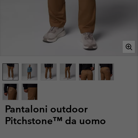
Pantaloni outdoor
Pitchstone™ da uomo