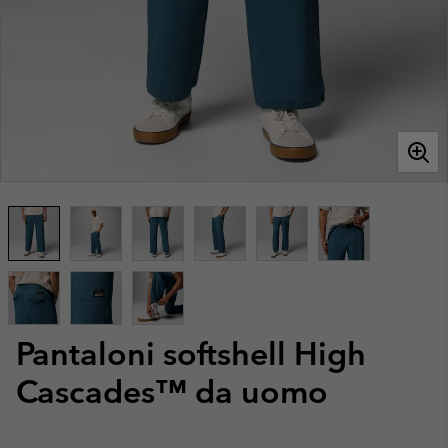
Pantaloni softshell High
Cascades™ da uomo