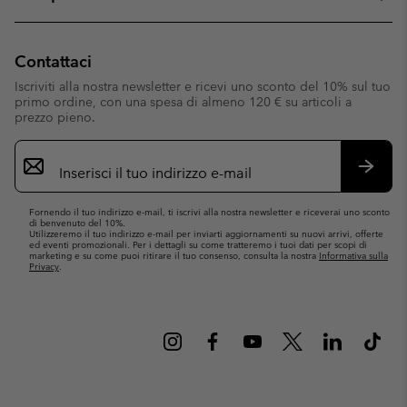
Contattaci
Iscriviti alla nostra newsletter e ricevi uno sconto del 10% sul tuo
primo ordine, con una spesa di almeno 120 € su articoli a
prezzo pieno.
Iscrizione
e-
mail
Iscrivit
Fornendo il tuo indirizzo e-mail, ti iscrivi alla nostra newsletter e riceverai uno sconto
di benvenuto del 10%.
Utilizzeremo il tuo indirizzo e-mail per inviarti aggiornamenti su nuovi arrivi, offerte
ed eventi promozionali. Per i dettagli su come tratteremo i tuoi dati per scopi di
marketing e su come puoi ritirare il tuo consenso, consulta la nostra
Informativa sulla
Privacy
.