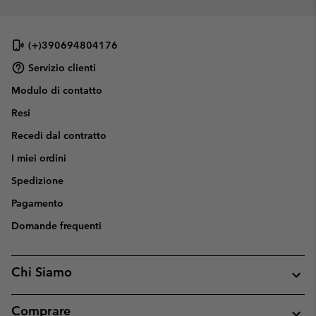
(+)390694804176
Servizio clienti
Modulo di contatto
Resi
Recedi dal contratto
I miei ordini
Spedizione
Pagamento
Domande frequenti
Chi Siamo
Comprare