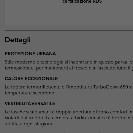
certificazione RDS
Dettagli
PROTEZIONE URBANA
Stile moderno e tecnologia si incontrano in questo parka, d
termosaldate, per mantenerti al fresco e all’asciutto tutto il 
CALORE ECCEZIONALE
La fodera termoriflettente e l’imbottitura TurboDown 650 s
temperature scendono.
VESTIBILITÀ VERSATILE
Le tasche scaldamani a doppia apertura offrono comfort, men
isolarti dal freddo. La cerniera a bidirezionale e il bordo in p
adatta a ogni stagione.