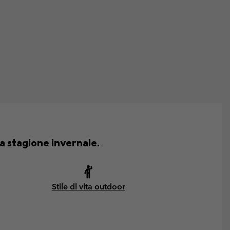
a stagione invernale.
Stile di vita outdoor