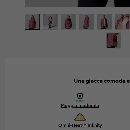
Una giacca comoda e 
Pioggia moderata
Omni-Heat™ Infinity