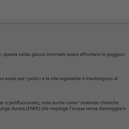
: questa calda giacca invernale saprà affrontare le peggiori
con asole per i pollici e la vita regolabile ti mantengono al
er e polifluorurate), note anche come “sostanze chimiche
a lunga durata (DWR) che respinge l'acqua senza danneggiare