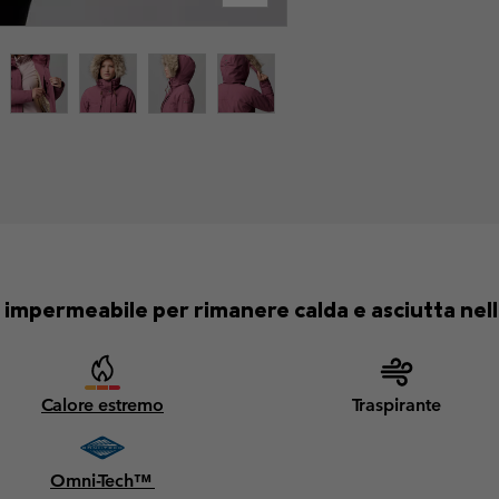
impermeabile per rimanere calda e asciutta nell
Calore estremo
Traspirante
Omni-Tech™