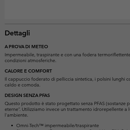
Dettagli
A PROVA DI METEO
Impermeabile, traspirante e con una fodera termoriflettente
condizioni atmosferiche.
CALORE E COMFORT
Il cappuccio foderato di pelliccia sintetica, i polsini lunghi 
caldo e comoda.
DESIGN SENZA PFAS
Questo prodotto è stato progettato senza PFAS (sostanze p
eterne”. Utilizziamo invece un trattamento idrorepellente 
l'ambiente.
Omni-Tech™ impermeabile/traspirante