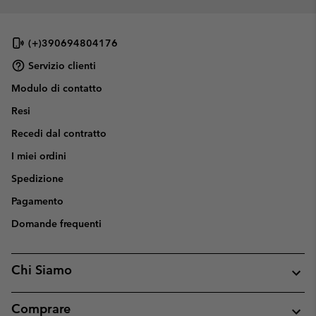
(+)390694804176
Servizio clienti
Modulo di contatto
Resi
Recedi dal contratto
I miei ordini
Spedizione
Pagamento
Domande frequenti
Chi Siamo
Comprare