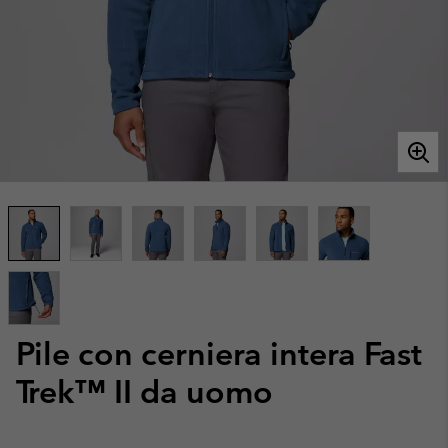
Pile con cerniera intera Fast
Trek™ II da uomo