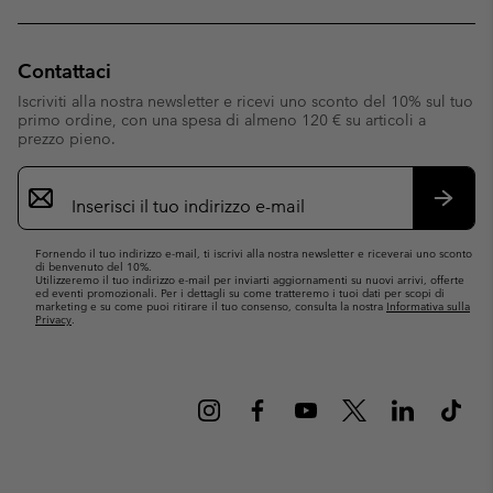
Contattaci
Iscriviti alla nostra newsletter e ricevi uno sconto del 10% sul tuo
primo ordine, con una spesa di almeno 120 € su articoli a
prezzo pieno.
Iscrizione
e-
mail
Iscrivit
Fornendo il tuo indirizzo e-mail, ti iscrivi alla nostra newsletter e riceverai uno sconto
di benvenuto del 10%.
Utilizzeremo il tuo indirizzo e-mail per inviarti aggiornamenti su nuovi arrivi, offerte
ed eventi promozionali. Per i dettagli su come tratteremo i tuoi dati per scopi di
marketing e su come puoi ritirare il tuo consenso, consulta la nostra
Informativa sulla
Privacy
.