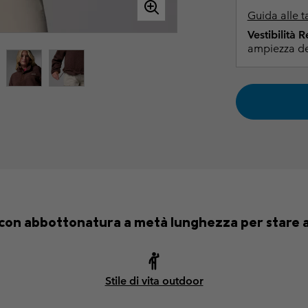
Guida alle t
Vestibilità 
ampiezza de
 con abbottonatura a metà lunghezza per stare al
Stile di vita outdoor