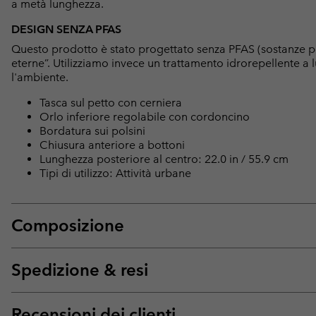
a metà lunghezza.
DESIGN SENZA PFAS
Questo prodotto è stato progettato senza PFAS (sostanze p
eterne”. Utilizziamo invece un trattamento idrorepellente 
l'ambiente.
Tasca sul petto con cerniera
Orlo inferiore regolabile con cordoncino
Bordatura sui polsini
Chiusura anteriore a bottoni
Lunghezza posteriore al centro: 22.0 in / 55.9 cm
Tipi di utilizzo: Attività urbane
Composizione
Spedizione & resi
Recensioni dei clienti