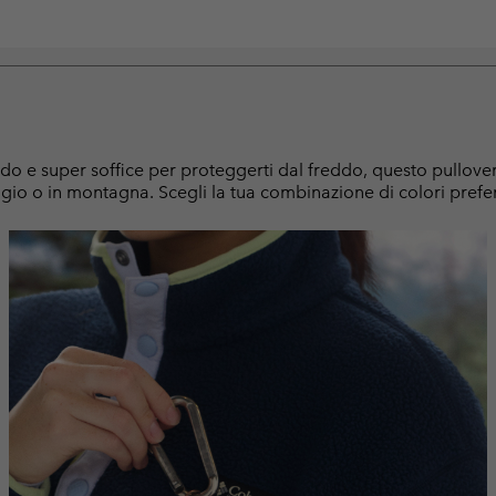
ido e super soffice per proteggerti dal freddo, questo pullover
ggio o in montagna. Scegli la tua combinazione di colori prefer