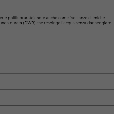
er e polifluorurate), note anche come “sostanze chimiche
a lunga durata (DWR) che respinge l'acqua senza danneggiare