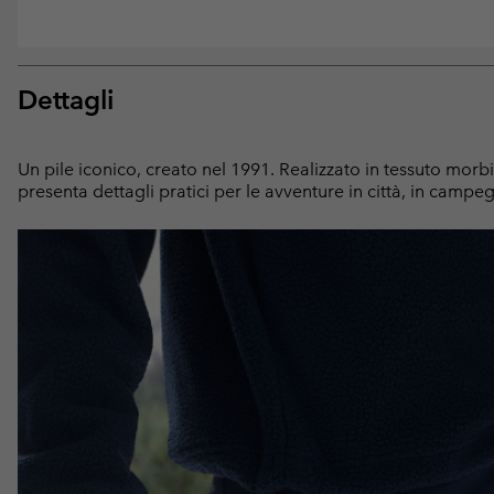
Dettagli
Un pile iconico, creato nel 1991. Realizzato in tessuto morb
presenta dettagli pratici per le avventure in città, in campe