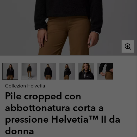
Collezion Helvetia
Pile cropped con
abbottonatura corta a
pressione Helvetia™ II da
donna