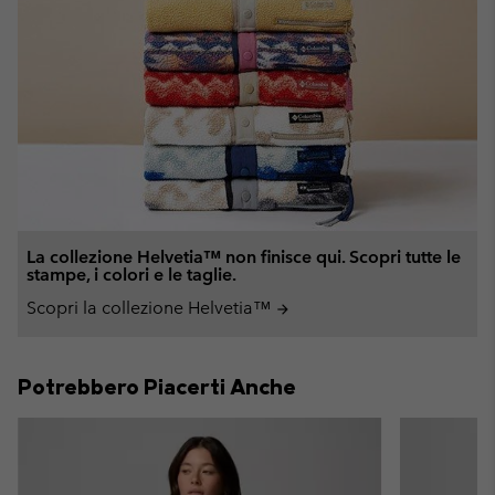
La collezione Helvetia™ non finisce qui. Scopri tutte le
stampe, i colori e le taglie.
Scopri la collezione Helvetia™
arrow_forward
Potrebbero Piacerti Anche