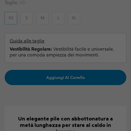
Taglia:
XS
XS
S
M
L
XL
Guida alle taglie
Vestibilità Regolare:
Vestibilità facile e universale,
per una comoda ampiezza dei movimenti.
Aggiungi Al Carrello
Un elegante pile con abbottonatura a
metà lunghezza per stare al caldo in