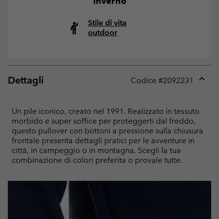
inverno
Stile di vita
outdoor
Dettagli
Codice #
2092231
Expan
or
collap
Un pile iconico, creato nel 1991. Realizzato in tessuto
sectio
morbido e super soffice per proteggerti dal freddo,
questo pullover con bottoni a pressione sulla chiusura
frontale presenta dettagli pratici per le avventure in
città, in campeggio o in montagna. Scegli la tua
combinazione di colori preferita o provale tutte.