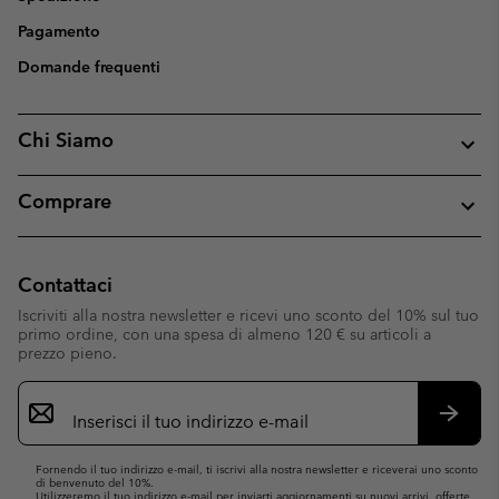
Pagamento
Domande frequenti
Chi Siamo
Comprare
Contattaci
Iscriviti alla nostra newsletter e ricevi uno sconto del 10% sul tuo
primo ordine, con una spesa di almeno 120 € su articoli a
prezzo pieno.
Iscrizione
e-
mail
Iscrivit
Fornendo il tuo indirizzo e-mail, ti iscrivi alla nostra newsletter e riceverai uno sconto
di benvenuto del 10%.
Utilizzeremo il tuo indirizzo e-mail per inviarti aggiornamenti su nuovi arrivi, offerte