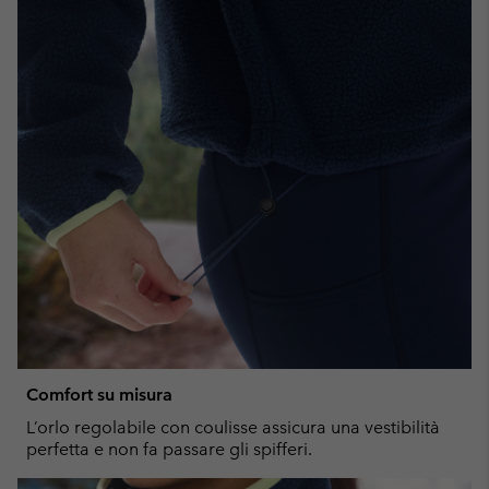
Comfort su misura
L’orlo regolabile con coulisse assicura una vestibilità
perfetta e non fa passare gli spifferi.