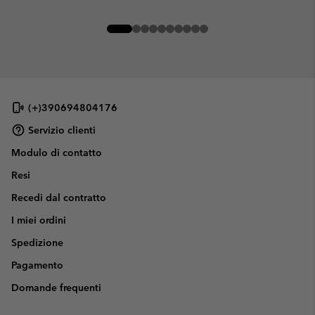
(+)390694804176
Servizio clienti
Modulo di contatto
Resi
Recedi dal contratto
I miei ordini
Spedizione
Pagamento
Domande frequenti