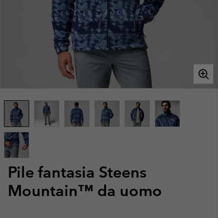
Pile fantasia Steens
Mountain™ da uomo