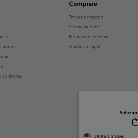
Comprare
Trova un negozio
Sconto studenti
ciale
Promozioni in corso
liazione
Guida alle taglie
orate
ia
on conforme
Selezion
United States