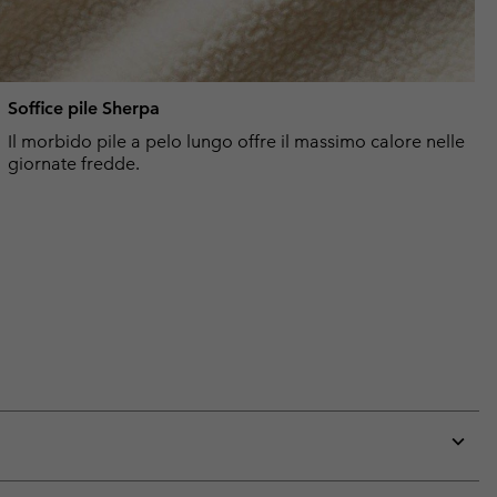
Soffice pile Sherpa
Il morbido pile a pelo lungo offre il massimo calore nelle
giornate fredde.
Expan
or