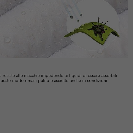
resiste alle macchie impedendo ai liquidi di essere assorbiti
n questo modo rimani pulito e asciutto anche in condizioni