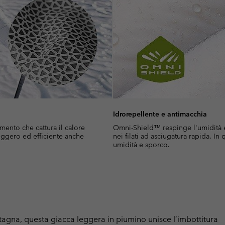
Idrorepellente e antimacchia
mento che cattura il calore
Omni-Shield™ respinge l'umidità e 
 leggero ed efficiente anche
nei filati ad asciugatura rapida. I
umidità e sporco.
ntagna, questa giacca leggera in piumino unisce l’imbottitura