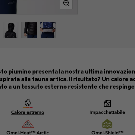
esto piumino presenta la nostra ultima innovazion
ispirata alla fauna artica. Il risultato? Un calore 
to a un tessuto esterno resistente che respinge 
Calore estremo
Impacchettabile
Omni-Heat™ Arctic
Omni-Shield™