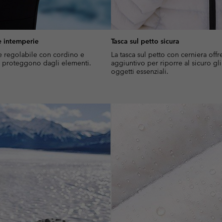
e intemperie
Tasca sul petto sicura
re regolabile con cordino e
La tasca sul petto con cerniera offr
 ti proteggono dagli elementi.
aggiuntivo per riporre al sicuro gli
oggetti essenziali.