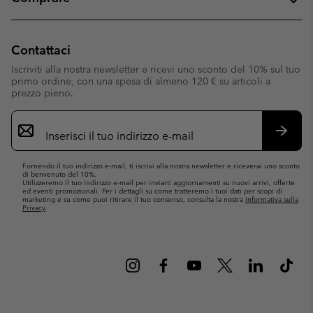
Contattaci
Iscriviti alla nostra newsletter e ricevi uno sconto del 10% sul tuo
primo ordine, con una spesa di almeno 120 € su articoli a
prezzo pieno.
Iscrizione
e-
mail
Iscrivit
Fornendo il tuo indirizzo e-mail, ti iscrivi alla nostra newsletter e riceverai uno sconto
di benvenuto del 10%.
Utilizzeremo il tuo indirizzo e-mail per inviarti aggiornamenti su nuovi arrivi, offerte
ed eventi promozionali. Per i dettagli su come tratteremo i tuoi dati per scopi di
marketing e su come puoi ritirare il tuo consenso, consulta la nostra
Informativa sulla
Privacy
.