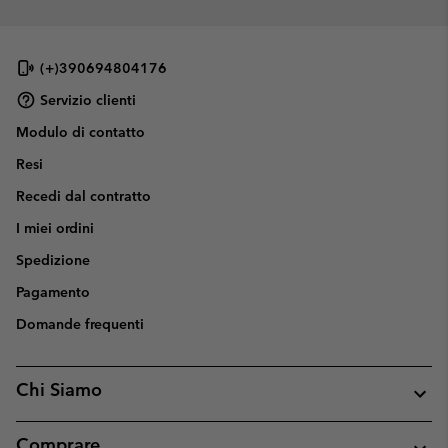
(+)390694804176
Servizio clienti
Modulo di contatto
Resi
Recedi dal contratto
I miei ordini
Spedizione
Pagamento
Domande frequenti
Chi Siamo
Comprare