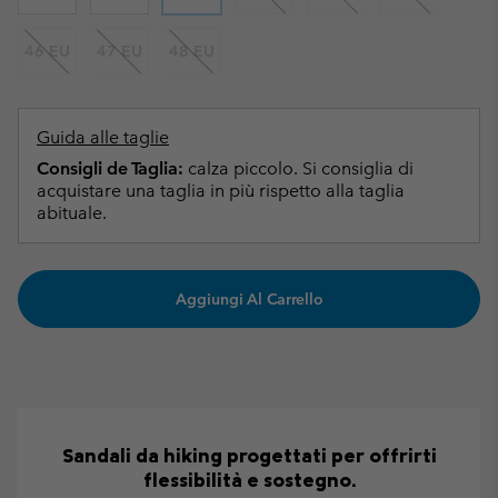
46 EU
47 EU
48 EU
Guida alle taglie
Consigli de Taglia:
calza piccolo. Si consiglia di
acquistare una taglia in più rispetto alla taglia
abituale.
Aggiungi Al Carrello
Sandali da hiking progettati per offrirti
flessibilità e sostegno.