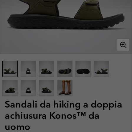
Sandali da hiking a doppia
achiusura Konos™ da
uomo