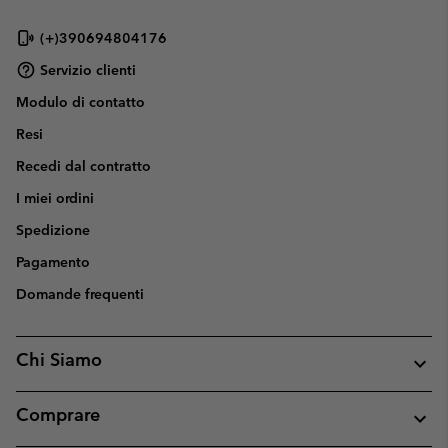
(+)390694804176
Servizio clienti
Modulo di contatto
Resi
Recedi dal contratto
I miei ordini
Spedizione
Pagamento
Domande frequenti
Chi Siamo
Comprare