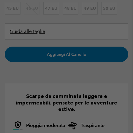
45 EU
46 EU
47 EU
48 EU
49 EU
50 EU
Guida alle taglie
Aggiungi Al Carrello
Scarpe da camminata leggere e
impermeabili, pensate per le avventure
estive.
Pioggia moderata
Traspirante