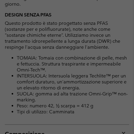
giorno.
DESIGN SENZA PFAS
Questo prodotto è stato progettato senza PFAS
(sostanze per e polifluorurate), note anche come
“sostanze chimiche eterne”. Utilizziamo invece un
trattamento idrorepellente a lunga durata (DWR) che
respinge l'acqua senza danneggiare l'ambiente.
TOMAIA: Tomaia con combinazione di pelle, mesh
e fettuccia. Struttura traspirante e impermeabile
Omni-Tech™.
INTERSUOLA: Intersuola leggera Techlite™ per un
comfort duraturo, un'ammortizzazione superiore e
un elevato ritorno di energia.
SUOLA: gomma ad alta trazione Omni-Grip™ non-
marking.
Peso: numero 42, ½ scarpa = 412 g
Tipi di utilizzo: Camminata
Composizione