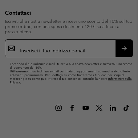
Contattaci
Iscriviti alla nostra newsletter e ricevi uno sconto del 10% sul tuo
primo ordine, con una spesa di almeno 120 € su articoli a
prezzo pieno.
Iscrizione
e-
mail
Iscrivit
Fornendo il tuo indirizzo e-mail, ti iscrivi alla nostra newsletter e riceverai uno sconto
di benvenuto del 10%.
Utilizzeremo il tuo indirizzo e-mail per inviarti aggiornamenti su nuovi arrivi, offerte
ed eventi promozionali. Per i dettagli su come tratteremo i tuoi dati per scopi di
marketing e su come puoi ritirare il tuo consenso, consulta la nostra
Informativa sulla
Privacy
.