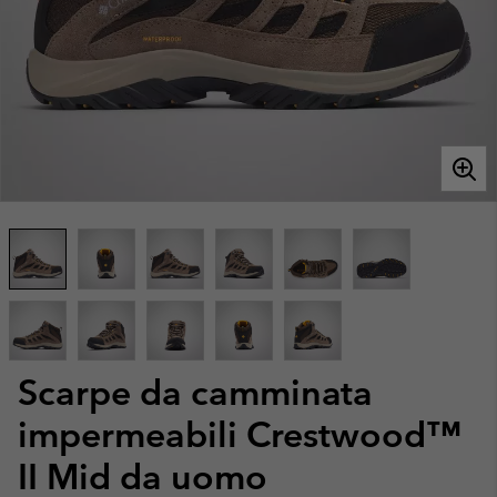
Scarpe da camminata
impermeabili Crestwood™
II Mid da uomo