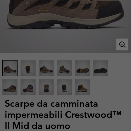
Scarpe da camminata
impermeabili Crestwood™
II Mid da uomo