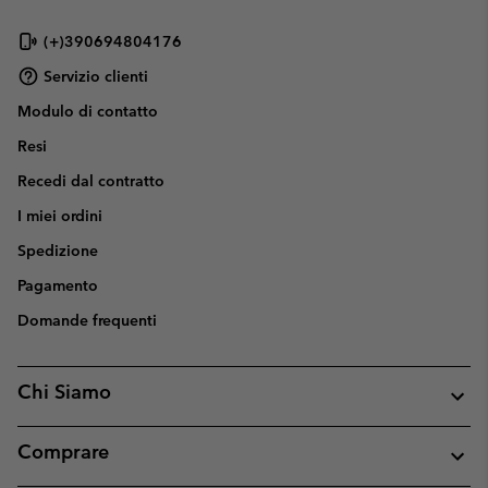
(+)390694804176
Servizio clienti
Modulo di contatto
Resi
Recedi dal contratto
I miei ordini
Spedizione
Pagamento
Domande frequenti
Chi Siamo
Comprare