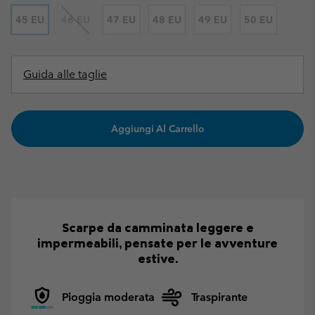
45 EU
46 EU
47 EU
48 EU
49 EU
50 EU
Guida alle taglie
Aggiungi Al Carrello
Scarpe da camminata leggere e
impermeabili, pensate per le avventure
estive.
Pioggia moderata
Traspirante