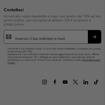
Contattaci
Iscriviti alla nostra newsletter e ricevi uno sconto del 10% sul tuo
primo ordine, con una spesa di almeno 120 € su articoli a
prezzo pieno.
Iscrizione
e-
mail
Iscrivit
Fornendo il tuo indirizzo e-mail, ti iscrivi alla nostra newsletter e riceverai uno sconto
di benvenuto del 10%.
Utilizzeremo il tuo indirizzo e-mail per inviarti aggiornamenti su nuovi arrivi, offerte
ed eventi promozionali. Per i dettagli su come tratteremo i tuoi dati per scopi di
marketing e su come puoi ritirare il tuo consenso, consulta la nostra
Informativa sulla
Privacy
.