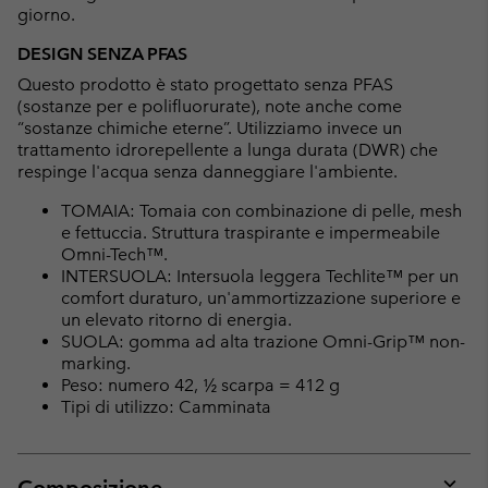
giorno.
DESIGN SENZA PFAS
Questo prodotto è stato progettato senza PFAS
(sostanze per e polifluorurate), note anche come
“sostanze chimiche eterne”. Utilizziamo invece un
trattamento idrorepellente a lunga durata (DWR) che
respinge l'acqua senza danneggiare l'ambiente.
TOMAIA: Tomaia con combinazione di pelle, mesh
e fettuccia. Struttura traspirante e impermeabile
Omni-Tech™.
INTERSUOLA: Intersuola leggera Techlite™ per un
comfort duraturo, un'ammortizzazione superiore e
un elevato ritorno di energia.
SUOLA: gomma ad alta trazione Omni-Grip™ non-
marking.
Peso: numero 42, ½ scarpa = 412 g
Tipi di utilizzo: Camminata
Composizione