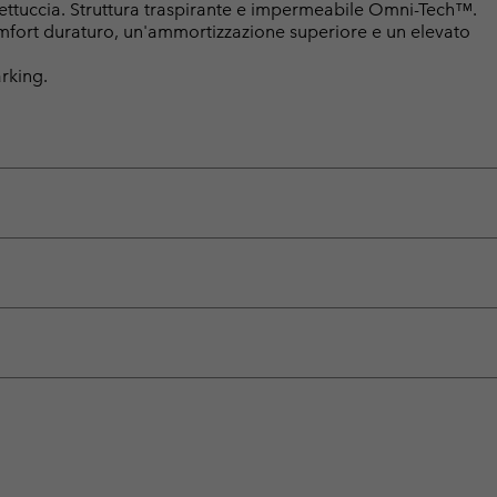
ttuccia. Struttura traspirante e impermeabile Omni-Tech™.
fort duraturo, un'ammortizzazione superiore e un elevato
rking.