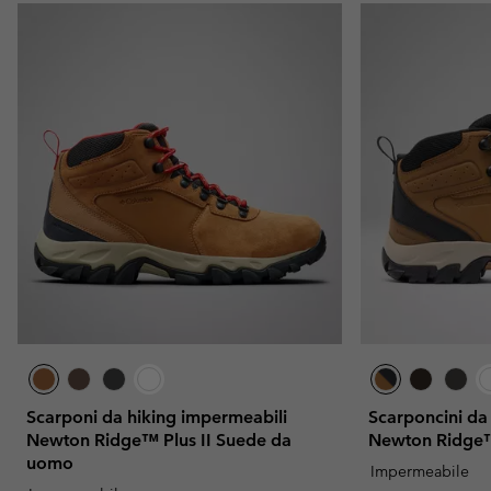
Scarponi da hiking impermeabili
Scarponcini da
Newton Ridge™ Plus II Suede da
Newton Ridge™
uomo
Impermeabile