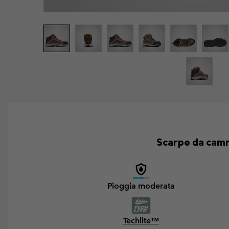
Scarpe da camm
Pioggia moderata
Techlite™