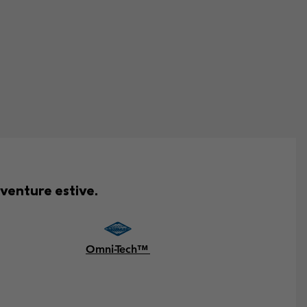
venture estive.
Omni-Tech™