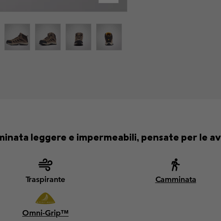
inata leggere e impermeabili, pensate per le av
Traspirante
Camminata
Omni-Grip™