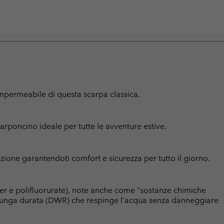
mpermeabile di questa scarpa classica.
carponcino ideale per tutte le avventure estive.
zione garantendoti comfort e sicurezza per tutto il giorno.
er e polifluorurate), note anche come “sostanze chimiche
a lunga durata (DWR) che respinge l'acqua senza danneggiare