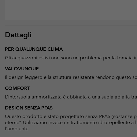
Dettagli
PER QUALUNQUE CLIMA
Gli acquazzoni estivi non sono un problema per la tomaia i
VAI OVUNQUE
Il design leggero e la struttura resistente rendono questo s
COMFORT
L’intersuola ammortizzata è abbinata a una suola ad alta tra
DESIGN SENZA PFAS
Questo prodotto è stato progettato senza PFAS (sostanze p
eterne”. Utilizziamo invece un trattamento idrorepellente 
l'ambiente.