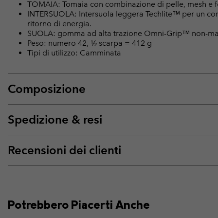
TOMAIA: Tomaia con combinazione di pelle, mesh e fe
INTERSUOLA: Intersuola leggera Techlite™ per un com
ritorno di energia.
SUOLA: gomma ad alta trazione Omni-Grip™ non-ma
Peso: numero 42, ½ scarpa = 412 g
Tipi di utilizzo: Camminata
Composizione
Spedizione & resi
Recensioni dei clienti
Potrebbero Piacerti Anche